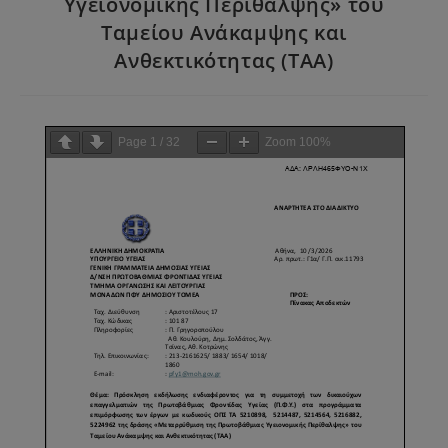
Υγειονομικής Περίθαλψης» του
Ταμείου Ανάκαμψης και
Ανθεκτικότητας (ΤΑΑ)
Page
1
/
32
Zoom
100%