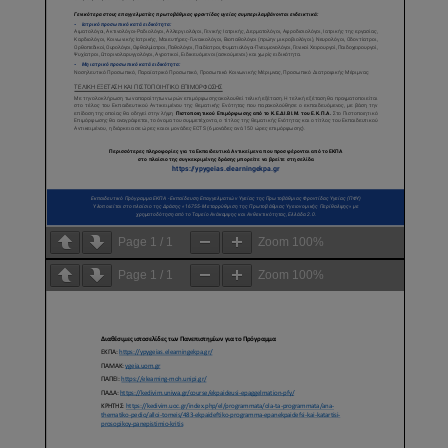
Page
1
/
1
Zoom
100%
Page
1
/
1
Zoom
100%