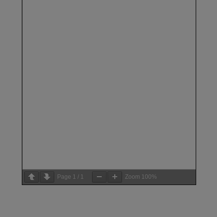
Page
1
/
1
Zoom
100%