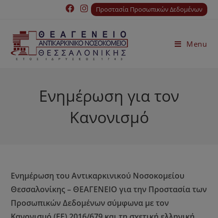
Προστασία Προσωπικών Δεδομένων
Menu
Ενημέρωση για τον
Κανονισμό
Ενημέρωση του Αντικαρκινικού Νοσοκομείου
Θεσσαλονίκης – ΘΕΑΓΕΝΕΙΟ για την Προστασία των
Προσωπικών Δεδομένων σύμφωνα με τον
Κανονισμό (ΕΕ) 2016/679 και τη σχετική ελληνική