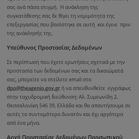
σας ανά πάσα στιγμή. Η ανάκληση της
συγκατάθεσης σας δε θίγει τη νομιμότητα της
επεξεργασίας που βασίστηκε σε αυτή και έγινε πριν
της ανάκλησής της.
Υπεύθυνος Προστασίας Δεδομένων
Σε περίπτωση που έχετε ερωτήσεις σχετικά με την
προστασία των δεδομένων σας και τα δικαιώματά
σας, μπορείτε να στείλετε email στο
dpo@theagenio.gov.gr
ή να απευθυνθείτε εγγράφως
στην ταχυδρομική διεύθυνση: Αλ. Συμεωνίδη 2,
Θεσσαλονίκη 546 39, Ελλάδα και θα απαντήσουμε σε
αυτές το συντομότερο δυνατόν και όχι αργότερα
από ένα μήνα.
Αρχή Προστασίας Δεδομένων Προσωπικού