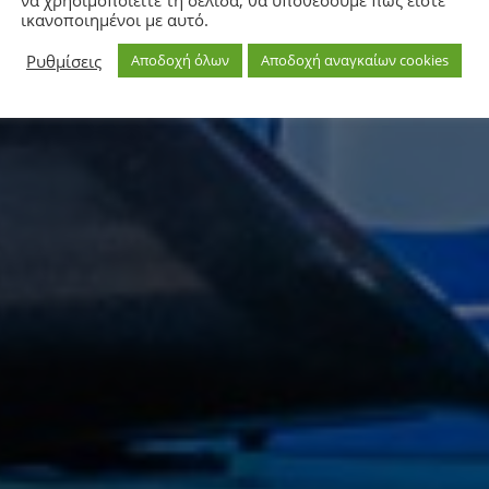
να χρησιμοποιείτε τη σελίδα, θα υποθέσουμε πως είστε
ικανοποιημένοι με αυτό.
Ρυθμίσεις
Αποδοχή όλων
Αποδοχή αναγκαίων cookies