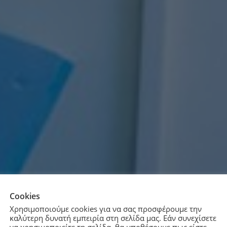
Cookies
Χρησιμοποιούμε cookies για να σας προσφέρουμε την
καλύτερη δυνατή εμπειρία στη σελίδα μας. Εάν συνεχίσετε