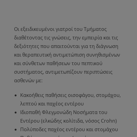
Οι εξειδικευμένοι γιατροί του Τμήματος
διαθέτοντας τις γνώσεις, την εμπειρία και τις
δεξιότητες που απαιτούνται για τη διάγνωση
και θεραπευτική αντιμετώπιση συνηθισμένων
και σύνθετων παθήσεων του πεπτικού
συστήματος, αντιμετωπίζουν περιπτώσεις
ασθενών με:
Κακοήθεις παθήσεις οισοφάγου, στομάχου,
λεπτού και παχέος εντέρου
Ιδιοπαθή Φλεγμονώδη Νοσήματα του
Εντέρου (ελκώδης κολίτιδα, νόσος Crohn)
Πολύποδες παχέος εντέρου και στομάχου