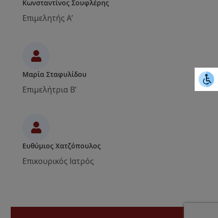
Κωνσταντίνος Σουφλέρης
Επιμελητής Α’
Μαρία Σταφυλίδου
Επιμελήτρια Β’
Ευθύμιος Χατζόπουλος
Επικουρικός Ιατρός