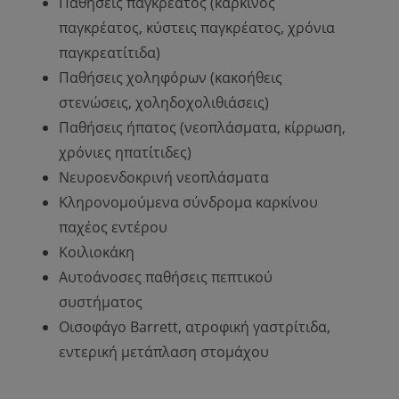
Παθήσεις παγκρέατος (καρκίνος
παγκρέατος, κύστεις παγκρέατος, χρόνια
παγκρεατίτιδα)
Παθήσεις χοληφόρων (κακοήθεις
στενώσεις, χοληδοχολιθιάσεις)
Παθήσεις ήπατος (νεοπλάσματα, κίρρωση,
χρόνιες ηπατίτιδες)
Νευροενδοκρινή νεοπλάσματα
Κληρονομούμενα σύνδρομα καρκίνου
παχέος εντέρου
Κοιλιοκάκη
Αυτοάνοσες παθήσεις πεπτικού
συστήματος
Οισοφάγο Barrett, ατροφική γαστρίτιδα,
εντερική μετάπλαση στομάχου