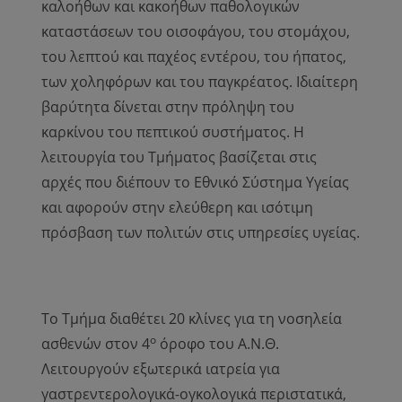
καλοήθων και κακοήθων παθολογικών
καταστάσεων του οισοφάγου, του στομάχου,
του λεπτού και παχέος εντέρου, του ήπατος,
των χοληφόρων και του παγκρέατος. Ιδιαίτερη
βαρύτητα δίνεται στην πρόληψη του
καρκίνου του πεπτικού συστήματος. Η
λειτουργία του Τμήματος βασίζεται στις
αρχές που διέπουν το Εθνικό Σύστημα Υγείας
και αφορούν στην ελεύθερη και ισότιμη
πρόσβαση των πολιτών στις υπηρεσίες υγείας.
Το Τμήμα διαθέτει 20 κλίνες για τη νοσηλεία
ο
ασθενών στον 4
όροφο του Α.Ν.Θ.
Λειτουργούν εξωτερικά ιατρεία για
γαστρεντερολογικά-ογκολογικά περιστατικά,