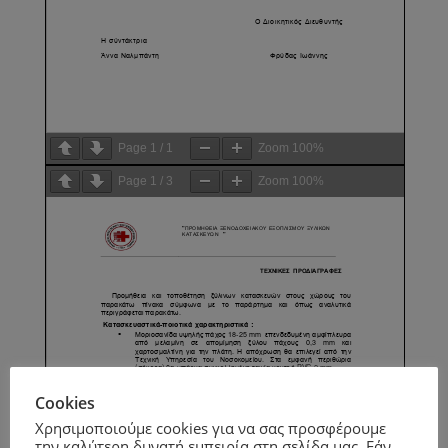
Page
1
/
1
Zoom
100%
Page
1
/
3
Zoom
100%
Cookies
Χρησιμοποιούμε cookies για να σας προσφέρουμε
την καλύτερη δυνατή εμπειρία στη σελίδα μας. Εάν