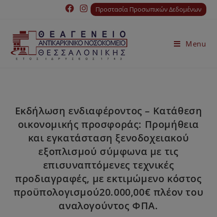
Προστασία Προσωπικών Δεδομένων
Menu
Εκδήλωση ενδιαφέροντος – Κατάθεση
οικονομικής προσφοράς: Προμήθεια
και εγκατάσταση ξενοδοχειακού
εξοπλισμού σύμφωνα με τις
επισυναπτόμενες τεχνικές
προδιαγραφές, με εκτιμώμενο κόστος
προϋπολογισμού20.000,00€ πλέον του
αναλογούντος ΦΠΑ.