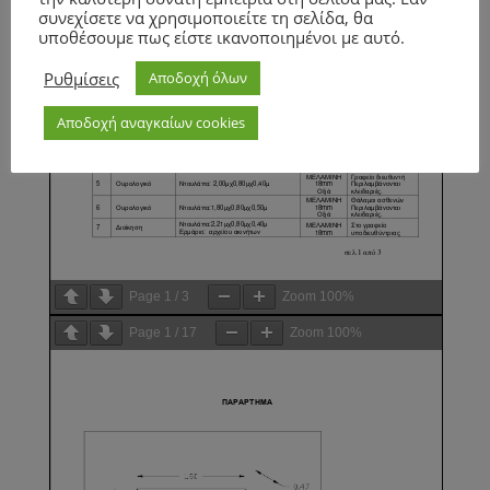
συνεχίσετε να χρησιμοποιείτε τη σελίδα, θα
υποθέσουμε πως είστε ικανοποιημένοι με αυτό.
Ρυθμίσεις
Αποδοχή όλων
Αποδοχή αναγκαίων cookies
Page
1
/
3
Zoom
100%
Page
1
/
17
Zoom
100%