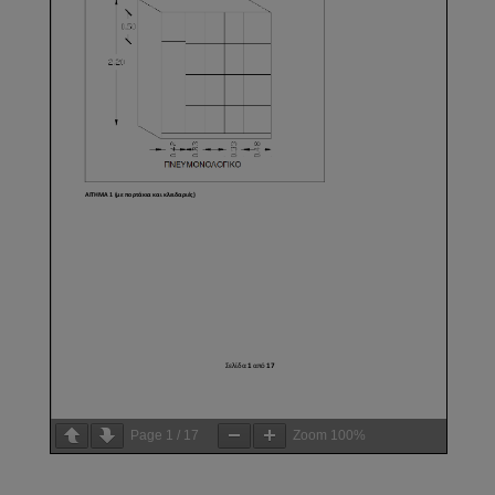
Page
1
/
17
Zoom
100%