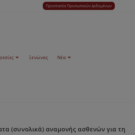
Προστασία Προσωπικών Δεδομένων
ρεσίες
Ξενώνας
Νέα
τα (συνολικά) αναμονής ασθενών για τη