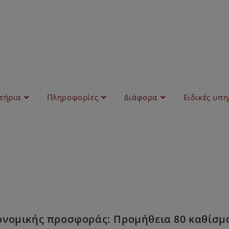
στήρια
Πληροφορίες
Διάφορα
Ειδικές υπη
νομικής προσφοράς: Προμήθεια 80 καθίσμα