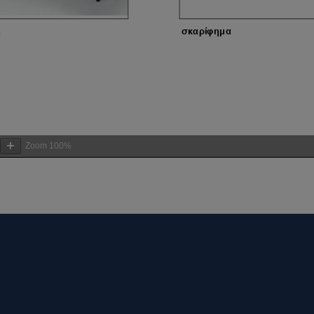
Zoom
100%