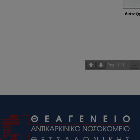
Page
1
/
1