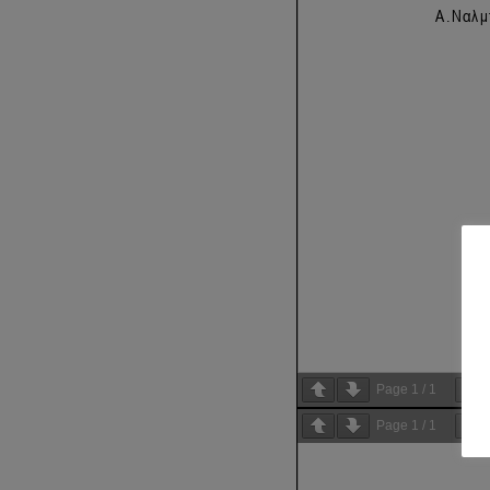
Page
1
/
1
Page
1
/
1