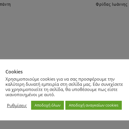
Cookies
Χρησιμοποιούμε cookies για να σας προσφέρουμε την
καλύτερη δυνατή εμπειρία στη σελίδα μας. Εάν συνεχίσετε
να χρησιμοποιείτε τη σελίδα, θα υποθέσουμε πως είστε
ικανοποιημένοι με αυτό.
Zoom
100%
Ρυθμίσεις
Αποδοχή όλων
Αποδοχή αναγκαίων cookies
Zoom
100%