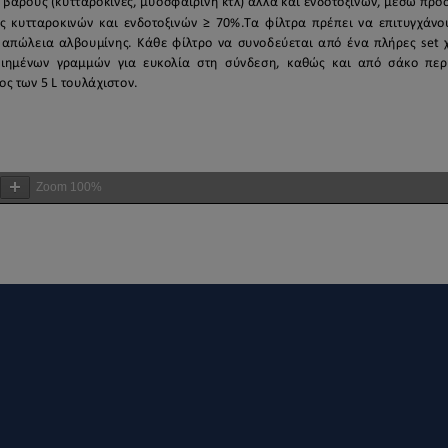
Zoom
100%