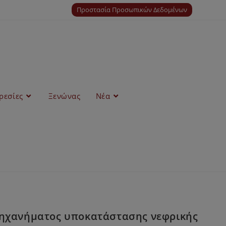
Προστασία Προσωπικών Δεδομένων
ρεσίες
Ξενώνας
Νέα
μηχανήματος υποκατάστασης νεφρικής