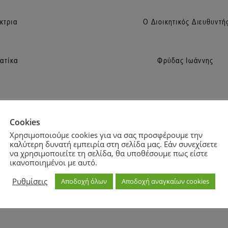
Cookies
Χρησιμοποιούμε cookies για να σας προσφέρουμε την
καλύτερη δυνατή εμπειρία στη σελίδα μας. Εάν συνεχίσετε
να χρησιμοποιείτε τη σελίδα, θα υποθέσουμε πως είστε
ικανοποιημένοι με αυτό.
Ρυθμίσεις
Αποδοχή όλων
Αποδοχή αναγκαίων cookies
Zoom
100%