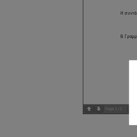
Page
1
/
2