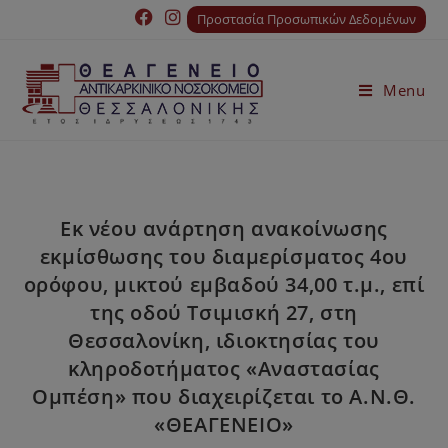
Προστασία Προσωπικών Δεδομένων
Menu
Εκ νέου ανάρτηση ανακοίνωσης
εκμίσθωσης του διαμερίσματος 4ου
ορόφου, μικτού εμβαδού 34,00 τ.μ., επί
της οδού Τσιμισκή 27, στη
Θεσσαλονίκη, ιδιοκτησίας του
κληροδοτήματος «Αναστασίας
Ομπέση» που διαχειρίζεται το Α.Ν.Θ.
«ΘΕΑΓΕΝΕΙΟ»