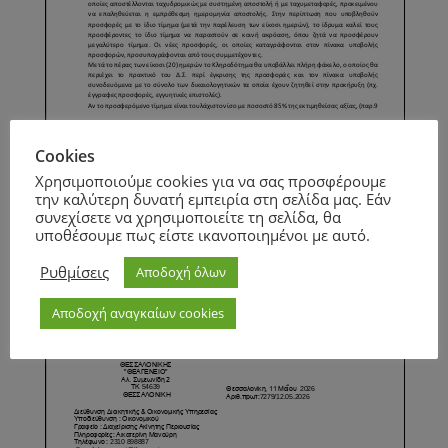
Page
1
/
2
Zoom
100%
Cookies
Χρησιμοποιούμε cookies για να σας προσφέρουμε
την καλύτερη δυνατή εμπειρία στη σελίδα μας. Εάν
συνεχίσετε να χρησιμοποιείτε τη σελίδα, θα
υποθέσουμε πως είστε ικανοποιημένοι με αυτό.
Page
1
/
4
Zoom
100%
Ρυθμίσεις
Αποδοχή όλων
Αποδοχή αναγκαίων cookies