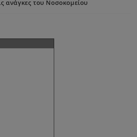
ις ανάγκες του Νοσοκοµείου