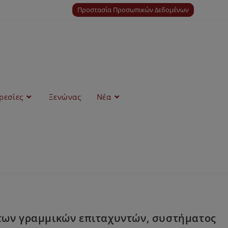
Προστασία Προσωπικών Δεδομένων
ρεσίες
Ξενώνας
Νέα
των γραµµικών επιταχυντών, συστήµατος