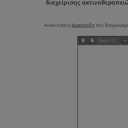
διαχείρισης ακτινοθεραπει
Αναλυτικά η
Διακήρυξη
του διαγωνισμ
Page
1
/
57