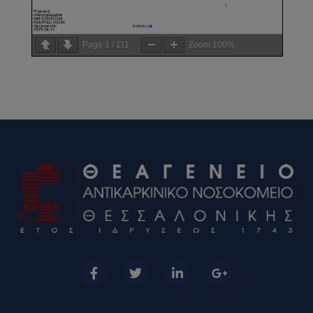
Page
1
/
111
Zoom
100%