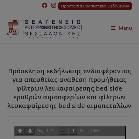
Προστασία Προσωπικών Δεδομένων
Menu
Πρόσκληση εκδήλωσης ενδιαφέροντος
για απευθείας ανάθεση προμήθειας
φίλτρων λευκαφαίρεσης bed side
ερυθρών αιμοσφερίων και φίλτρων
λευκαφαίρεσης bed side αιμοπεταλίων
Page
1
/
6
Zoom
100%