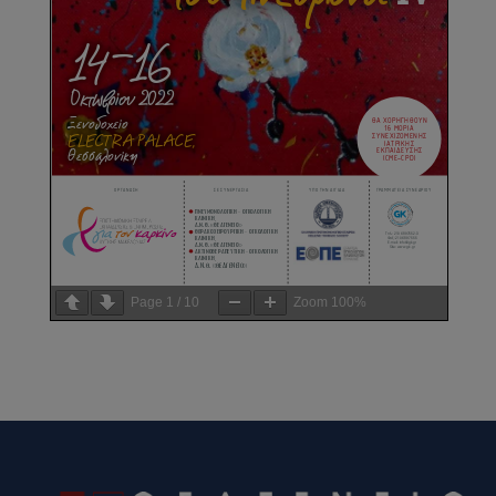
Page
1
/
10
Zoom
100%