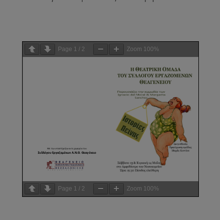
Page
1
/
2
Zoom
100%
Page
1
/
2
Zoom
100%