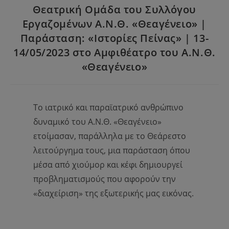
Θεατρική Ομάδα του Συλλόγου
Εργαζομένων Α.Ν.Θ. «Θεαγένειο» |
Παράσταση: «Ιστορίες Πείνας» | 13-
14/05/2023 στο Αμφιθέατρο του Α.Ν.Θ.
«Θεαγένειο»
Το ιατρικό και παραϊατρικό ανθρώπινο
δυναμικό του Α.Ν.Θ. «Θεαγένειο»
ετοίμασαν, παράλληλα με το Θεάρεστο
λειτούργημα τους, μια παράσταση όπου
μέσα από χιούμορ και κέφι δημιουργεί
προβληματισμούς που αφορούν την
«διαχείριση» της εξωτερικής μας εικόνας.