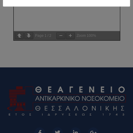
Page
1
/
2
Zoom
100%