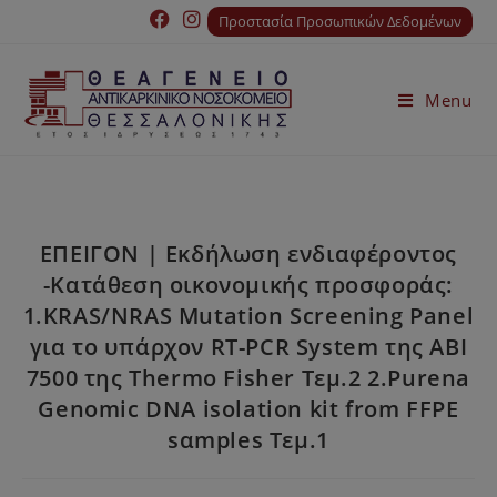
Προστασία Προσωπικών Δεδομένων
Menu
ΕΠΕΙΓΟΝ | Εκδήλωση ενδιαφέροντος
-Κατάθεση οικονομικής προσφοράς:
1.KRAS/NRAS Mutation Screening Panel
για το υπάρχον RT-PCR System της ABI
7500 της Thermo Fisher Τεμ.2 2.Purena
Genomic DNA isolation kit from FFPE
sαmples Τεμ.1