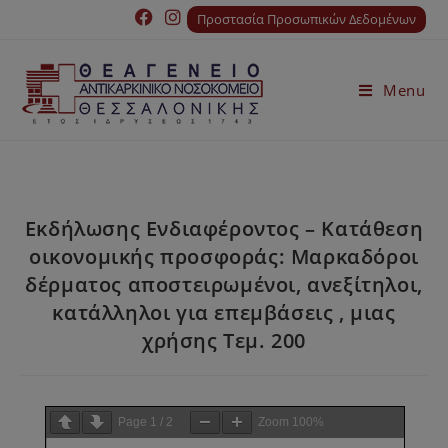
Προστασία Προσωπικών Δεδομένων
Menu
Εκδήλωσης Ενδιαφέροντος – Κατάθεση
οικονομικής προσφοράς: Μαρκαδόροι
δέρματος αποστειρωμένοι, ανεξίτηλοι,
κατάλληλοι για επεμβάσεις , μιας
χρήσης Τεμ. 200
Page
1
/
2
Zoom
100%