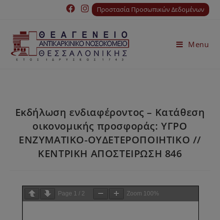
Προστασία Προσωπικών Δεδομένων
Menu
Εκδήλωση ενδιαφέροντος – Κατάθεση
οικονομικής προσφοράς: ΥΓΡΟ
ΕΝΖΥΜΑΤΙΚΟ-ΟΥΔΕΤΕΡΟΠΟΙΗΤΙΚΟ //
ΚΕΝΤΡΙΚΗ ΑΠΟΣΤΕΙΡΩΣΗ 846
Page
1
/
2
Zoom
100%