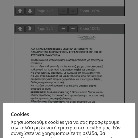
Page
1
/
2
Zoom
100%
Page
1
/
1
Zoom
100%
Cookies
Χρησιμοποιούμε cookies για να σας προσφέρουμε
την καλύτερη δυνατή εμπειρία στη σελίδα μας. Εάν
συνεχίσετε να χρησιμοποιείτε τη σελίδα, θα