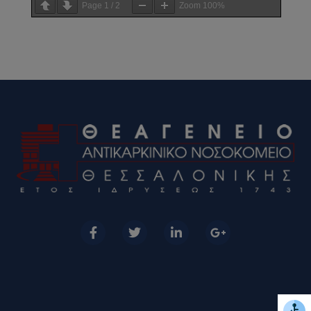
Page
1
/
2
Zoom
100%