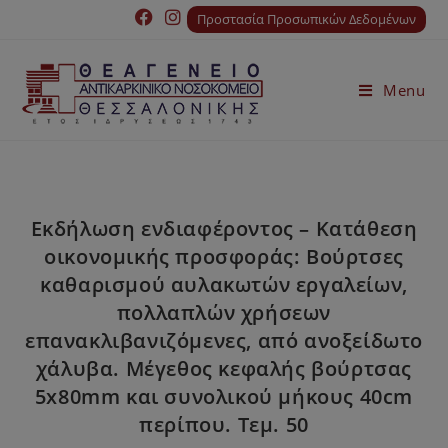
Προστασία Προσωπικών Δεδομένων
Menu
Εκδήλωση ενδιαφέροντος – Κατάθεση
οικονομικής προσφοράς: Βούρτσες
καθαρισμού αυλακωτών εργαλείων,
πολλαπλών χρήσεων
επανακλιβανιζόμενες, από ανοξείδωτο
χάλυβα. Μέγεθος κεφαλής βούρτσας
5x80mm και συνολικού μήκους 40cm
περίπου. Τεμ. 50