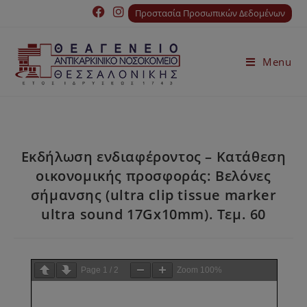
Προστασία Προσωπικών Δεδομένων
Menu
Εκδήλωση ενδιαφέροντος – Κατάθεση
οικονομικής προσφοράς: Βελόνες
σήμανσης (ultra clip tissue marker
ultra sound 17Gx10mm). Τεμ. 60
Page
1
/
2
Zoom
100%