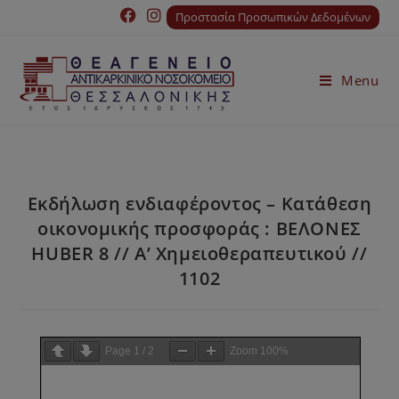
Προστασία Προσωπικών Δεδομένων
Menu
Εκδήλωση ενδιαφέροντος – Κατάθεση
οικονομικής προσφοράς : ΒΕΛΟΝΕΣ
HUBER 8 // A’ Χημειοθεραπευτικού //
1102
Page
1
/
2
Zoom
100%