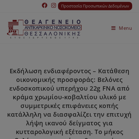
Προστασία Προσωπικών Δεδομένων
Menu
Εκδήλωση ενδιαφέροντος – Κατάθεση
οικονομικής προσφοράς: Βελόνες
ενδοσκοπικού υπερήχου 22g FNA από
κράμα χρωμίου-κοβαλτίου υλικό με
συμμετρικές επιφάνειες κοπής
κατάλληλη να διασφαλίζει την επιτυχή
λήψη ικανού δείγματος για
κυτταρολογική εξέταση. Το μήκος