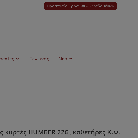
Προστασία Προσωπικών Δεδομένων
ρεσίες
Ξενώνας
Νέα
ς κυρτές HUMBER 22G, καθετήρες Κ.Φ.