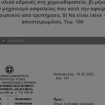
πό υλικό αδρανές στη χημειοθεραπεία, β) μ
υν μηχανισμό ασφαλείας που κατά την αφαίρ
πικού από τρυπήματα, δ) Να είναι latex -
αποστειρωμένες. Τεμ. 100
Zoom
100%