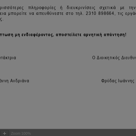
Zoom
100%