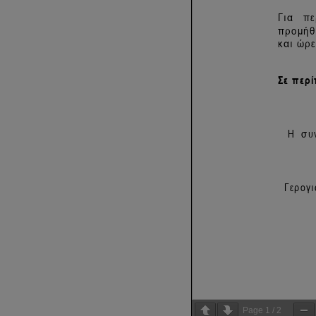
Page
1
/
2