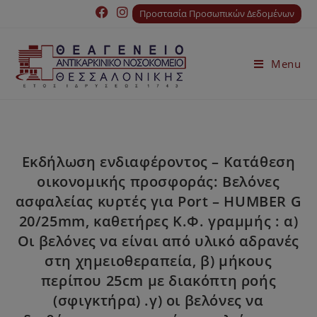
Προστασία Προσωπικών Δεδομένων
Menu
Εκδήλωση ενδιαφέροντος – Κατάθεση
οικονομικής προσφοράς: Βελόνες
ασφαλείας κυρτές για Port – HUMBER G
20/25mm, καθετήρες Κ.Φ. γραμμής : α)
Oι βελόνες να είναι από υλικό αδρανές
στη χημειοθεραπεία, β) μήκους
περίπου 25cm με διακόπτη ροής
(σφιγκτήρα) .γ) οι βελόνες να