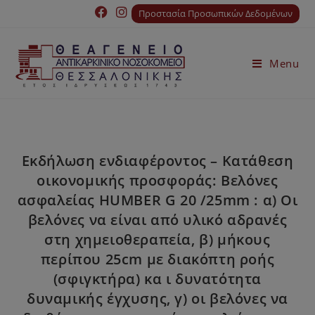
Προστασία Προσωπικών Δεδομένων
Menu
Εκδήλωση ενδιαφέροντος – Κατάθεση
οικονομικής προσφοράς: Βελόνες
ασφαλείας HUMBER G 20 /25mm : α) Oι
βελόνες να είναι από υλικό αδρανές
στη χημειοθεραπεία, β) μήκους
περίπου 25cm με διακόπτη ροής
(σφιγκτήρα) κα ι δυνατότητα
δυναμικής έγχυσης, γ) οι βελόνες να