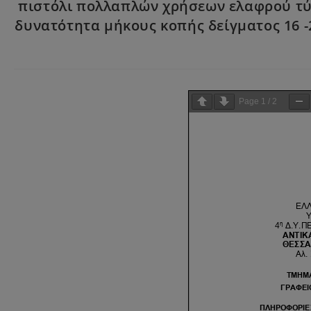
πιστόλι πολλαπλών χρήσεων ελαφρού τύπ
δυνατότητα μήκους κοπής δείγματος 16 -
Page
1
/
2