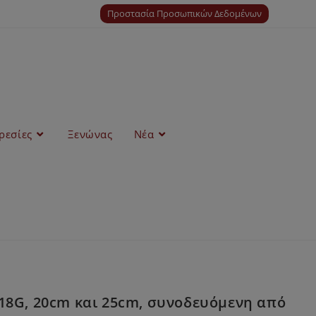
Προστασία Προσωπικών Δεδομένων
ρεσίες
Ξενώνας
Νέα
18G, 20cm και 25cm, συνοδευόμενη από