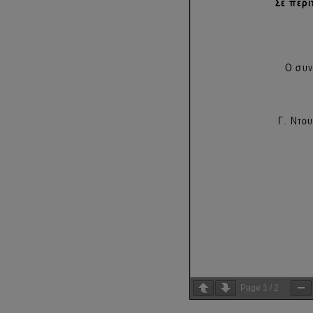
Page
1
/
2