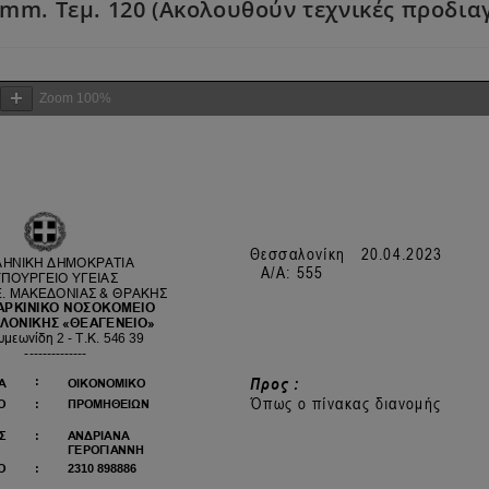
mm. Τεμ. 120 (Ακολουθούν τεχνικές προδια
Zoom
100%