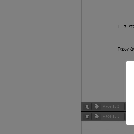
Page
1
/
2
Page
1
/
1