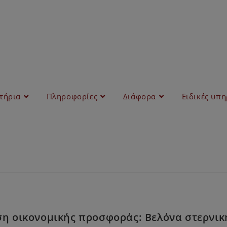
στήρια
Πληροφορίες
Διάφορα
Ειδικές υπη
η οικονομικής προσφοράς: Βελόνα στερνι