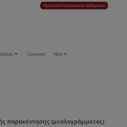
Προστασία Προσωπικών Δεδομένων
ρεσίες
Ξενώνας
Νέα
κής παρακέντησης (μυελογράμματος)