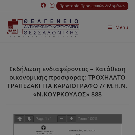
Προστασία Προσωπικών Δεδομένων
Menu
Εκδήλωση ενδιαφέροντος – Κατάθεση
οικονομικής προσφοράς: ΤΡΟΧΗΛΑΤΟ
ΤΡΑΠΕΖΑΚΙ ΓΙΑ ΚΑΡΔΙΟΓΡΑΦΟ // Μ.Η.Ν.
«Ν.ΚΟΥΡΚΟΥΛΟΣ» 888
Page
1
/
1
Zoom
100%