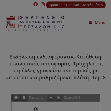
Προστασία Προσωπικών Δεδομένων
Menu
Εκδήλωση ενδιαφέροντος-Κατάθεση
οικονομικής προσφοράς: Τροχήλατες
καρέκλες γραφείου ανατομικές με
μπράτσα και ρυθμιζόμενη πλάτη. Τεμ.8
Page
1
/
1
Zoom
100%