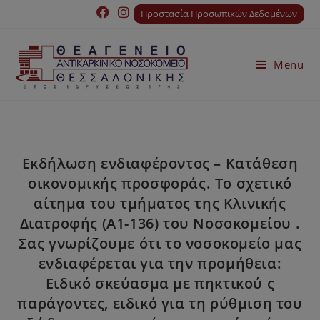
Προστασία Προσωπικών Δεδομένων
Menu
Εκδήλωση ενδιαφέροντος – Κατάθεση
οικονομικής προσφοράς. Το σχετικό
αίτημα του τμήματος της Κλινικής
Διατροφής (Α1-136) του Νοσοκομείου .
Σας γνωρίζουμε ότι το νοσοκομείο μας
ενδιαφέρεται για την προμήθεια:
Ειδικό σκεύασμα με πηκτικού ς
παράγοντες, ειδικό για τη ρύθμιση του