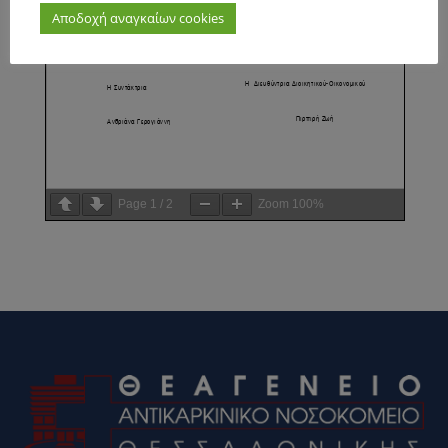
Αποδοχή αναγκαίων cookies
Page
1
/
2
Zoom
100%