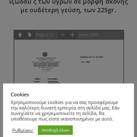
ιξώδου ς των υγρών σε μορφή σκόνης
με ουδέτερη γεύση, των 225gr.
Page
1
/
2
Zoom
100%
Cookies
Χρησιμοποιούμε cookies για να σας προσφέρουμε
την καλύτερη δυνατή εμπειρία στη σελίδα μας. Εάν
συνεχίσετε να χρησιμοποιείτε τη σελίδα, θα
υποθέσουμε πως είστε ικανοποιημένοι με αυτό.
Ρυθμίσεις
Αποδοχή όλων