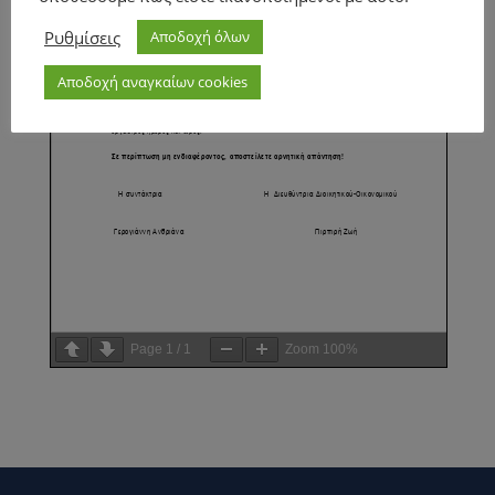
Ρυθμίσεις
Αποδοχή όλων
Αποδοχή αναγκαίων cookies
Page
1
/
1
Zoom
100%