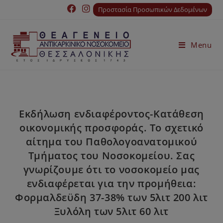
Προστασία Προσωπικών Δεδομένων
Menu
Εκδήλωση ενδιαφέροντος-Κατάθεση
οικονομικής προσφοράς. Το σχετικό
αίτημα του Παθολογοανατομικού
Τμήματος του Νοσοκομείου. Σας
γνωρίζουμε ότι το νοσοκομείο μας
ενδιαφέρεται για την προμήθεια:
Φορμαλδεϋδη 37-38% των 5λιτ 200 λιτ
Ξυλόλη των 5λιτ 60 λιτ