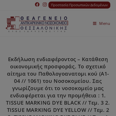
Προστασία Προσωπικών Δεδομένων
Menu
Εκδήλωση ενδιαφέροντος – Κατάθεση
οικονομικής προσφοράς. Το σχετικό
αίτημα του Παθολογοανατομι κού (Α1-
04 // 1061) του Νοσοκομείου. Σας
γνωρίζουμε ότι το νοσοκομείο μας
ενδιαφέρεται για την προμήθεια : 1.
TISSUE MARKING DYE BLACK // Τεμ. 3 2.
TISSUE MARKING DYE YELLOW // Τεμ. 2