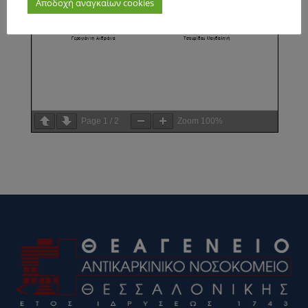
Αποδοχή αναγκαίων cookies
Page
1
/
2
Zoom
100%