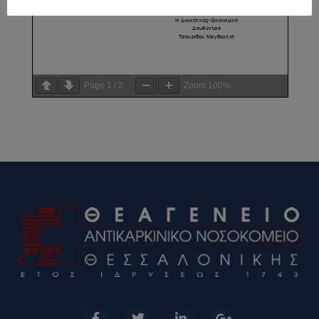
Page
1
/
2
Zoom
100%