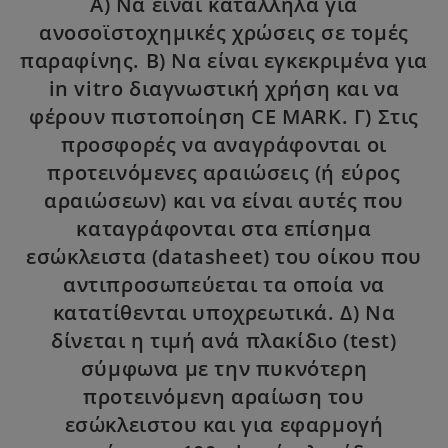
Α) Να είναι κατάλληλα για
ανοσοϊστοχημικές χρώσεις σε τομές
παραφίνης. Β) Να είναι εγκεκριμένα για
in vitro διαγνωστική χρήση και να
φέρουν πιστοποίηση CE MARK. Γ) Στις
προσφορές να αναγράφονται οι
προτεινόμενες αραιώσεις (ή εύρος
αραιώσεων) και να είναι αυτές που
καταγράφονται στα επίσημα
εσώκλειστα (datasheet) του οίκου που
αντιπροσωπεύεται τα οποία να
κατατίθενται υποχρεωτικά. Δ) Να
δίνεται η τιμή ανά πλακίδιο (test)
σύμφωνα με την πυκνότερη
προτεινόμενη αραίωση του
εσώκλειστου και για εφαρμογή