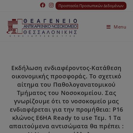
Προστασία Προσωπικών Δεδομένων
Menu
Εκδήλωση ενδιαφέροντος-Κατάθεση
οικονομικής προσφοράς. Το σχετικό
αίτημα του Παθολογανατομικού
Τμήματος του Νοσοκομείου. Σας
γνωρίζουμε ότι το νοσοκομείο μας
ενδιαφέρεται για την προμήθεια: P16
κλώνος Ε6ΗΑ Ready to use Τεμ. 1 Τα
απαιτούμενα αντισώματα θα πρέπει :