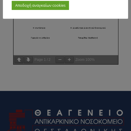
Αποδοχή αναγκαίων cookies
Page
1
/
2
Zoom
100%