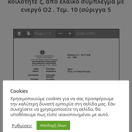
κοιλότητε ς, από ελαϊκό σύμπλεγμα με
ενεργό Ο2 . Τεμ. 10 (σύριγγα 5
Page
1
/
2
Zoom
100%
Cookies
Χρησιμοποιούμε cookies για να σας προσφέρουμε
την καλύτερη δυνατή εμπειρία στη σελίδα μας. Εάν
συνεχίσετε να χρησιμοποιείτε τη σελίδα, θα
υποθέσουμε πως είστε ικανοποιημένοι με αυτό.
Ρυθμίσεις
Αποδοχή όλων