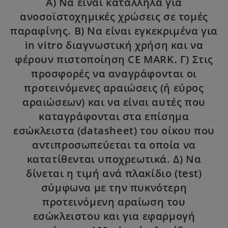
Α) Να είναι κατάλληλα για
ανοσοϊστοχημικές χρώσεις σε τομές
παραφίνης. Β) Να είναι εγκεκριμένα για
in vitro διαγνωστική χρήση και να
φέρουν πιστοποίηση CE MARK. Γ) Στις
προσφορές να αναγράφονται οι
προτεινόμενες αραιώσεις (ή εύρος
αραιώσεων) και να είναι αυτές που
καταγράφονται στα επίσημα
εσώκλειστα (datasheet) του οίκου που
αντιπροσωπεύεται τα οποία να
κατατίθενται υποχρεωτικά. Δ) Να
δίνεται η τιμή ανά πλακίδιο (test)
σύμφωνα με την πυκνότερη
προτεινόμενη αραίωση του
εσώκλειστου και για εφαρμογή