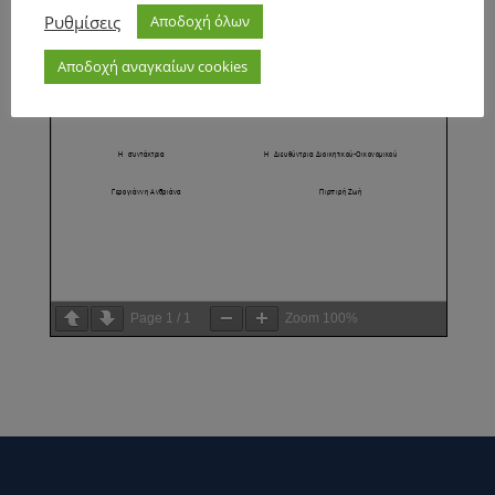
Ρυθμίσεις
Αποδοχή όλων
Αποδοχή αναγκαίων cookies
Page
1
/
1
Zoom
100%