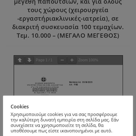
μεγέθη παπουτσιών, και για όλους
τους χώρους (χειρουργεία
-εργαστήριακλινικές-ιατρεία), σε
διακριτή συσκευασία 100 τεμαχίων.
Τεμ. 10.000 – (ΜΕΓΑΛΟ ΜΕΓΕΘΟΣ)
Page
1
/
1
Zoom
100%
Cookies
Χρησιμοποιούμε cookies για να σας προσφέρουμε
την καλύτερη δυνατή εμπειρία στη σελίδα μας. Εάν
συνεχίσετε να χρησιμοποιείτε τη σελίδα, θα
υποθέσουμε πως είστε ικανοποιημένοι με αυτό.