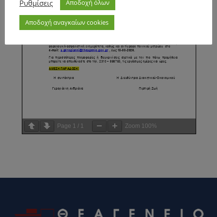
Ρυθμίσεις
Αποδοχή όλων
Αποδοχή αναγκαίων cookies
Page
1
/
1
Zoom
100%