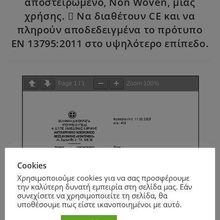
αποστειρωμένο, Non Woven, μίας
χρήσης.  Να διαθέτουν CE και να
πληρούν αποδεδειγμένα το πρότυπο
EN 13795:2011 στο υψηλότερο επίπεδο.
Page
1
/
1
Zoom
100%
Cookies
Χρησιμοποιούμε cookies για να σας προσφέρουμε
την καλύτερη δυνατή εμπειρία στη σελίδα μας. Εάν
συνεχίσετε να χρησιμοποιείτε τη σελίδα, θα
υποθέσουμε πως είστε ικανοποιημένοι με αυτό.