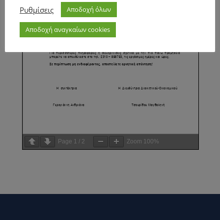
Ρυθμίσεις
Αποδοχή όλων
Αποδοχή αναγκαίων cookies
Page
1
/
2
Zoom
100%