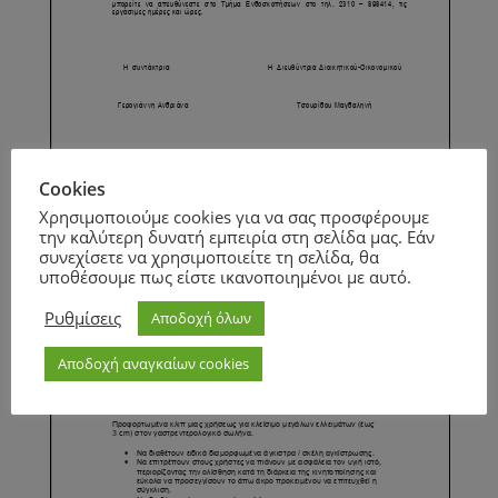
Cookies
Page
1
/
2
Zoom
100%
Χρησιμοποιούμε cookies για να σας προσφέρουμε
την καλύτερη δυνατή εμπειρία στη σελίδα μας. Εάν
συνεχίσετε να χρησιμοποιείτε τη σελίδα, θα
υποθέσουμε πως είστε ικανοποιημένοι με αυτό.
Ρυθμίσεις
Αποδοχή όλων
Page
1
/
1
Zoom
100%
Αποδοχή αναγκαίων cookies