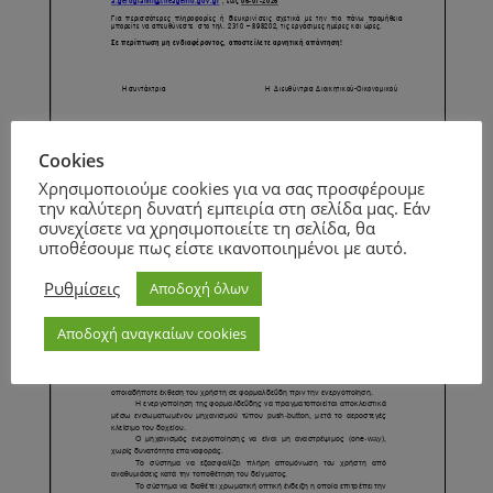
Cookies
Χρησιμοποιούμε cookies για να σας προσφέρουμε
την καλύτερη δυνατή εμπειρία στη σελίδα μας. Εάν
συνεχίσετε να χρησιμοποιείτε τη σελίδα, θα
Page
1
/
2
Zoom
100%
υποθέσουμε πως είστε ικανοποιημένοι με αυτό.
Page
1
/
1
Zoom
100%
Ρυθμίσεις
Αποδοχή όλων
Αποδοχή αναγκαίων cookies