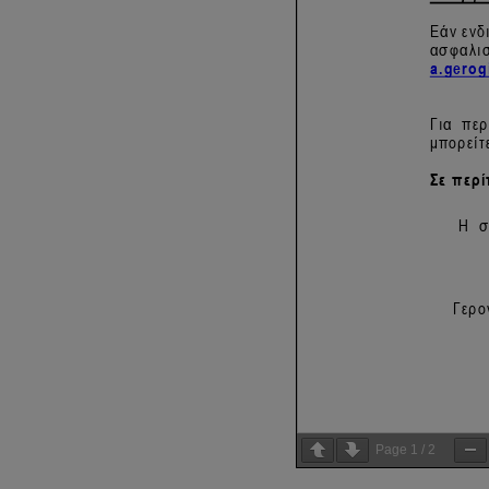
Page
1
/
2