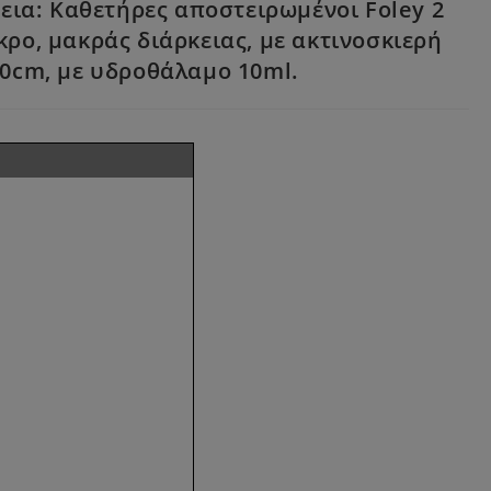
εια: Καθετήρες αποστειρωμένοι Foley 2
ρο, μακράς διάρκειας, με ακτινοσκιερή
40cm, με υδροθάλαμο 10ml.