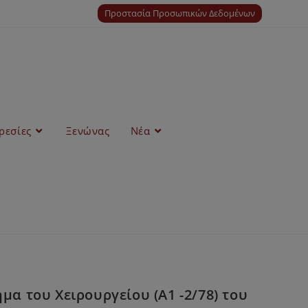
Προστασία Προσωπικών Δεδομένων
ρεσίες
Ξενώνας
Νέα
α του Χειρουργείου (Α1 -2/78) του