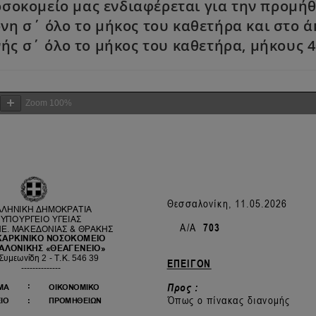
οσοκομείο μας ενδιαφέρεται για την προμήθ
η σ΄ όλο το μήκος του καθετήρα και στο άκ
ς σ΄ όλο το μήκος του καθετήρα, μήκους 
Zoom
100%