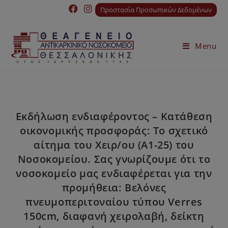
Προστασία Προσωπικών Δεδομένων
Menu
Εκδήλωση ενδιαφέροντος – Κατάθεση
οικονομικής προσφοράς: Το σχετικό
αίτημα του Χειρ/ου (Α1-25) του
Νοσοκομείου. Σας γνωρίζουμε ότι το
νοσοκομείο μας ενδιαφέρεται για την
προμήθεια: Βελόνες
πνευμοπεριτοναίου τύπου Verres
150cm, διαφανή χειρολαβή, δείκτη