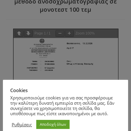
μέθοδο ανοσοχρωματογραφίας σε
μονοτεστ 100 τεμ
Page
1
/
1
Zoom
100%
Cookies
Χρησιμοποιούμε cookies για να σας προσφέρουμε
την καλύτερη δυνατή εμπειρία στη σελίδα μας. Εάν
συνεχίσετε να χρησιμοποιείτε τη σελίδα, θα
υποθέσουμε πως είστε ικανοποιημένοι με αυτό.
Ρυθμίσεις
Αποδοχή όλων