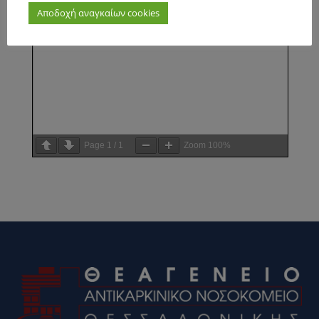
Αποδοχή αναγκαίων cookies
Page
1
/
1
Zoom
100%