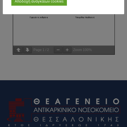
Αποδοχή αναγκαίων cookies
Page
1
/
2
Zoom
100%