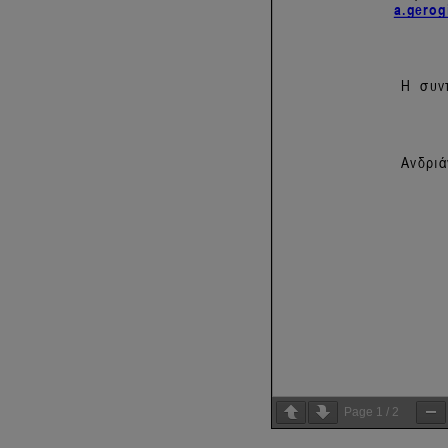
Page
1
/
2