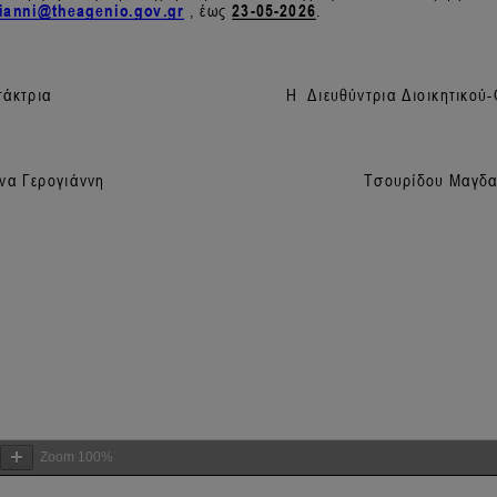
Zoom
100%