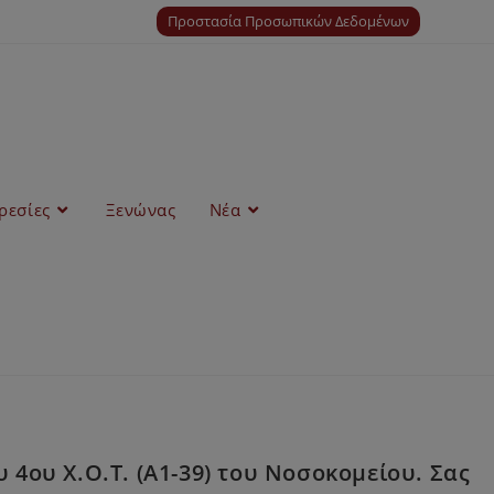
Προστασία Προσωπικών Δεδομένων
ρεσίες
Ξενώνας
Νέα
4ου Χ.Ο.Τ. (Α1-39) του Νοσοκομείου. Σας