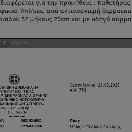
νδιαφέρεται για την προμήθεια : Καθετήρας
φικού 7ml/sec, από ακτινοσκιερή θερμοευ
διπλού 5F μήκους 20cm και με οδηγό σύρμα
Zoom
100%