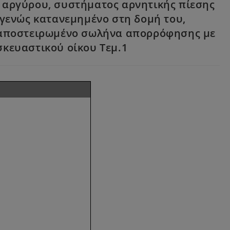
ου αργύρου, συστήματος αρνητικής πίεσης
ιογενώς κατανεμημένο στη δομή του,
, αποστειρωμένο σωλήνα απορρόφησης με
σκευαστικού οίκου Τεμ.1