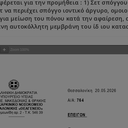
φέρεται για την προμήθεια : 1) Σετ σπόγγ
ετ να περιέχει σπόγγο ιοντικό άργυρο, ομο
 για μείωση του πόνου κατά την αφαίρεση
νη αυτοκόλλητη μεμβράνη του ίδ ιου κατα
Zoom
100%