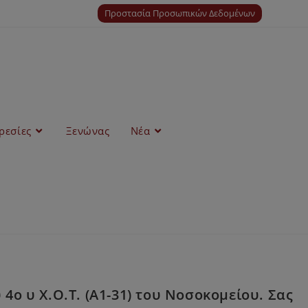
Προστασία Προσωπικών Δεδομένων
ρεσίες
Ξενώνας
Νέα
ο υ Χ.Ο.Τ. (A1-31) του Νοσοκομείου. Σας