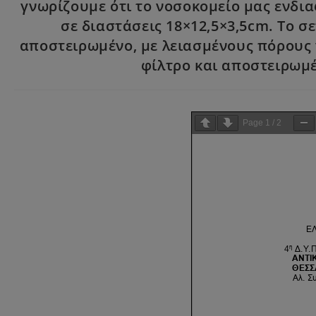
γνωρίζουμε ότι το νοσοκομείο μας ενδια
σε διαστάσεις 18×12,5×3,5cm. Το σ
αποστειρωμένο, με λειασμένους πόρους
φίλτρο και αποστειρωμέ
Page
1
/
2