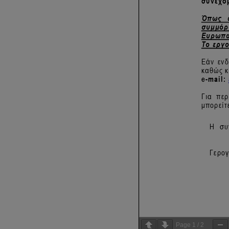
Page
1
/
2