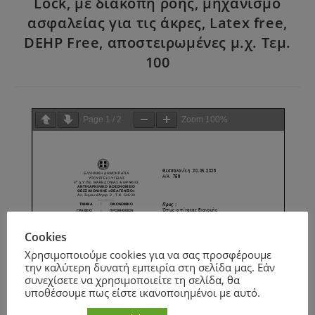
Lock, με διακοπή ροής, μηχανισμό
ασφαλείας για τις άκρες, Latex free,
DEHP Free, αποστειρωμένες μ.χ. Τεμ.
100
Page
1
/
2
Zoom
100%
Cookies
Χρησιμοποιούμε cookies για να σας προσφέρουμε
την καλύτερη δυνατή εμπειρία στη σελίδα μας. Εάν
συνεχίσετε να χρησιμοποιείτε τη σελίδα, θα
υποθέσουμε πως είστε ικανοποιημένοι με αυτό.