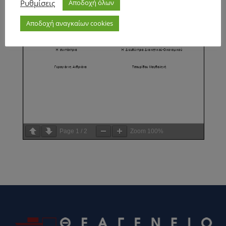
Ρυθμίσεις
Αποδοχή όλων
Αποδοχή αναγκαίων cookies
Page
1
/
2
Zoom
100%