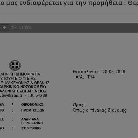
ίο μας ενδιαφέρεται για την προμήθεια : 
Zoom
100%