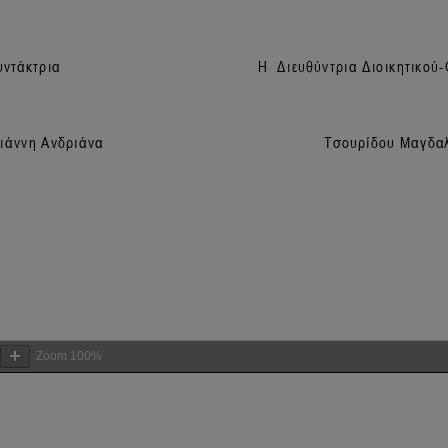
Zoom
100%