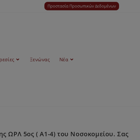
Προστασία Προσωπικών Δεδομένων
ρεσίες
Ξενώνας
Νέα
ς ΩΡΛ 5ος ( A1-4) του Νοσοκομείου. Σας