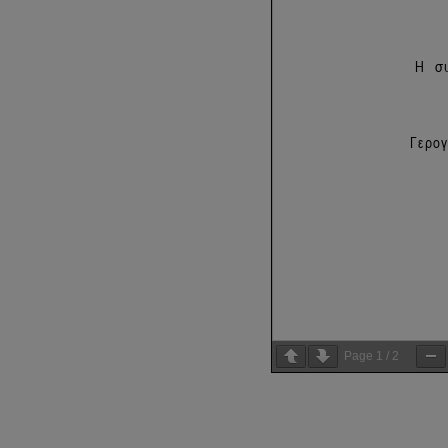
Page
1
/
2