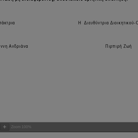
Zoom
100%