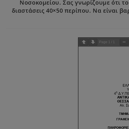
Νοσοκομείου. Σας γνωρίζουμε ότι το
διαστάσεις 40×50 περίπου. Να είναι βα
Page
1
/
1