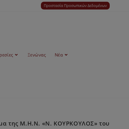
Προστασία Προσωπικών Δεδομένων
ρεσίες
Ξενώνας
Νέα
ημα της Μ.Η.Ν. «Ν. ΚΟΥΡΚΟΥΛΟΣ» του