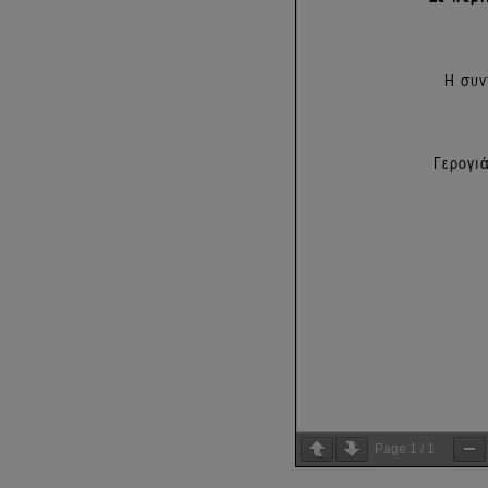
Page
1
/
1